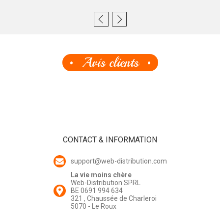
Avis clients
CONTACT & INFORMATION
support@web-distribution.com
La vie moins chère
Web-Distribution SPRL
BE 0691 994 634
321 , Chaussée de Charleroi
5070 - Le Roux