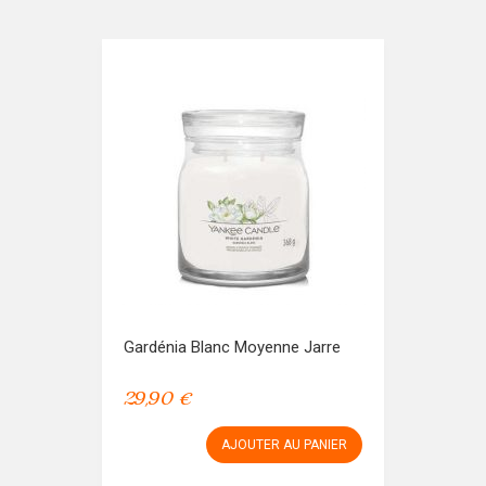
Gardénia Blanc Moyenne Jarre
29,90 €
AJOUTER AU PANIER