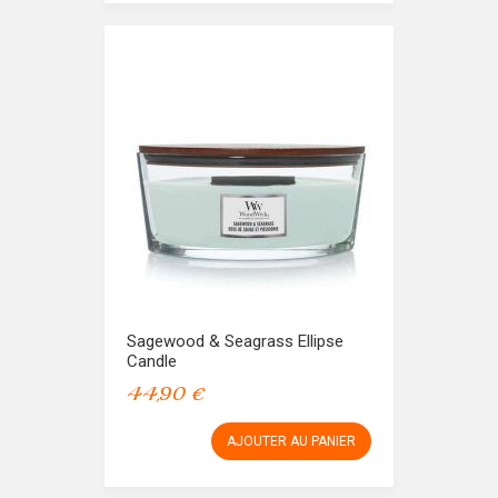
Sagewood & Seagrass Ellipse
Candle
44,90 €
AJOUTER AU PANIER